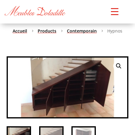
Accueil
Products
Contemporain
Hypnos
5
5
5