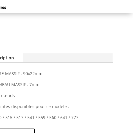
ires
ription
E MASSIF : 90x22mm
NEAU MASSIF : 7mm
c nœuds
eintes disponibles pour ce modèle :
 / 515 / 517 / 541 / 559 / 560 / 641 / 777